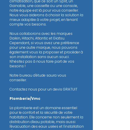
climatisation, que ce soit un Split, un
Gainable, une cassette ou une console,
notre équipe est là pour vous conseiller.
Nous vous aiderons à choisir la solution la
mieux adaptée à votre projet, en tenant
compte vos besoins.
Nous collaborons avec les marques
Daikin, Hitachi, Atlantic et Giatsu.
Cependant, si vous avez une préférence
pour une autre marque, nous pouvons
également vous la proposer et procéder à
son installation sans aucun souci.
N'hésitez pas à nous faire part de vos
besoins !
Notre bureau d'étude saura vous
conseiller.
Contactez nous pour un devis GRATUIT
​Plomberie/Vmc
La plomberie est un domaine essentiel
pour le confort et la sécurité de votre
habitation. Elle concerne non seulement la
distribution d'eau potable, mais aussi
l'évacuation des eaux usées et l'installation