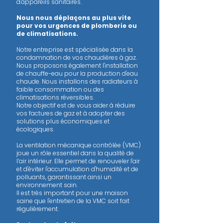
d'appareils sanitaires.
Nous nous déplaçons au plus vite
pour vos urgences de plomberie ou
de climatisations.
Notre entreprise est spécialisée dans la
condamnation de vos chaudières à gaz.
Nous proposons également l'installation
de chauffe-eau pour la production d'eau
chaude. Nous installons des radiateurs à
faible consommation ou des
climatisations réversibles.
Notre objectif est de vous aider à réduire
vos factures de gaz et à adopter des
solutions plus économiques et
écologiques.
La ventilation mécanique contrôlée (VMC)
joue un rôle essentiel dans la qualité de
l’air intérieur. Elle permet de renouveler l'air
et d'éviter l'accumulation d'humidité et de
polluants, garantissant ainsi un
environnement sain.
Il est très important pour une maison
saine que l'entretien de la VMC soit fait
régulièrement.