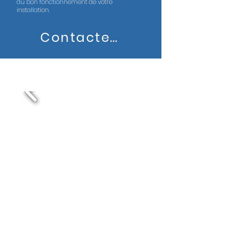
du bon fonctionnement de votre
installation.
Contactez nous
Chez Nos Clients