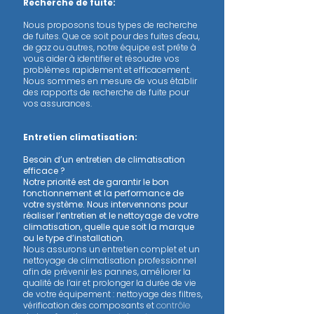
Recherche de fuite:
Nous proposons tous types de recherche
de fuites. Que ce soit pour des fuites d'eau,
de gaz ou autres, notre équipe est prête à
vous aider à identifier et résoudre vos
problèmes rapidement et efficacement.
Nous sommes en mesure de vous établir
des rapports de recherche de fuite pour
vos assurances.
Entretien climatisation:
Besoin d’un entretien de climatisation
efficace ?
Notre priorité est de garantir le bon
fonctionnement et la performance de
votre système. Nous intervennons pour
réaliser l’entretien et le nettoyage de votre
climatisation, quelle que soit la marque
ou le type d’installation.
Nous assurons un entretien complet et un
nettoyage de climatisation professionnel
afin de prévenir les pannes, améliorer la
qualité de l’air et prolonger la durée de vie
de votre équipement : nettoyage des filtres,
vérification des composants et
contrôle